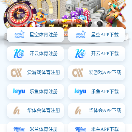
赵睿右踝距腓前韧带撕裂恢复缓慢，新疆队主帅确认其
缺席常规赛第一阶段
2026-08-01
13 次浏览
火箭乌度卡变阵五小收获六连胜升至西部第九，休斯顿
附加赛席位争夺战能否笑到最后？
2026-08-01
13 次浏览