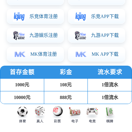
维拉沃特金斯脚踝手术成功如期归队，埃梅里拒绝透露
具体复出时间引猜疑
2026-08-01
13 次浏览